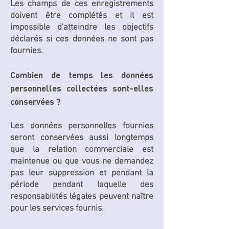
Les champs de ces enregistrements
doivent être complétés et il est
impossible d'atteindre les objectifs
déclarés si ces données ne sont pas
fournies.
Combien de temps les données
personnelles collectées sont-elles
conservées ?
Les données personnelles fournies
seront conservées aussi longtemps
que la relation commerciale est
maintenue ou que vous ne demandez
pas leur suppression et pendant la
période pendant laquelle des
responsabilités légales peuvent naître
pour les services fournis.