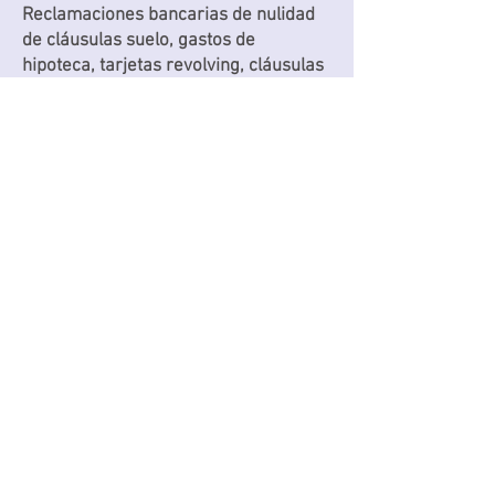
Reclamaciones bancarias de nulidad
de cláusulas suelo, gastos de
hipoteca, tarjetas revolving, cláusulas
abusivas.
Derecho laboral y de la
Seguridad Social